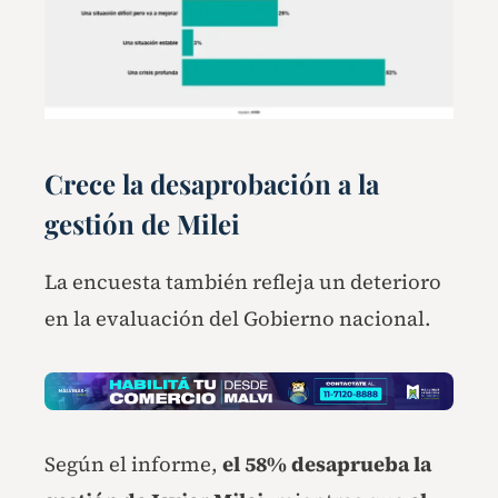
Crece la desaprobación a la
gestión de Milei
La encuesta también refleja un deterioro
en la evaluación del Gobierno nacional.
Según el informe,
el 58% desaprueba la