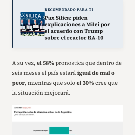
RECOMENDADO PARA TI
Pax Silica: piden
explicaciones a Milei por
el acuerdo con Trump
sobre el reactor RA-10
A su vez,
el 58%
pronostica que dentro de
seis meses el país estará
igual de mal o
peor
, mientras que solo
el 30%
cree que
la situación mejorará.