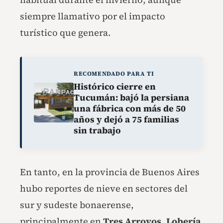
siempre llamativo por el impacto
turístico que genera.
RECOMENDADO PARA TI
Histórico cierre en
Tucumán: bajó la persiana
una fábrica con más de 50
años y dejó a 75 familias
sin trabajo
En tanto, en la provincia de Buenos Aires
hubo reportes de nieve en sectores del
sur y sudeste bonaerense,
principalmente en
Tres Arroyos, Lobería