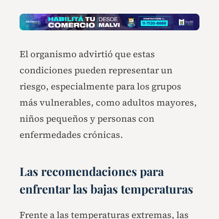
El organismo advirtió que estas
condiciones pueden representar un
riesgo, especialmente para los grupos
más vulnerables, como adultos mayores,
niños pequeños y personas con
enfermedades crónicas.
Las recomendaciones para
enfrentar las bajas temperaturas
Frente a las temperaturas extremas, las