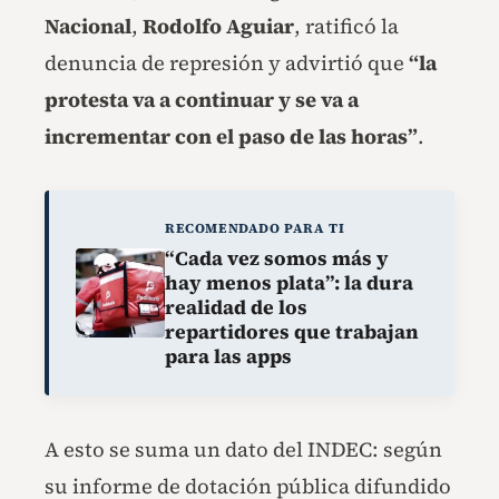
Nacional
,
Rodolfo Aguiar
, ratificó la
denuncia de represión y advirtió que
“la
protesta va a continuar y se va a
incrementar con el paso de las horas”
.
RECOMENDADO PARA TI
“Cada vez somos más y
hay menos plata”: la dura
realidad de los
repartidores que trabajan
para las apps
A esto se suma un dato del INDEC: según
su informe de dotación pública difundido