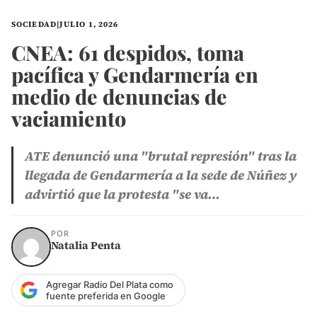
SOCIEDAD
|
JULIO 1, 2026
CNEA: 61 despidos, toma
pacífica y Gendarmería en
medio de denuncias de
vaciamiento
ATE denunció una "brutal represión" tras la
llegada de Gendarmería a la sede de Núñez y
advirtió que la protesta "se va…
POR
Natalia Penta
Agregar Radio Del Plata como
fuente preferida en Google