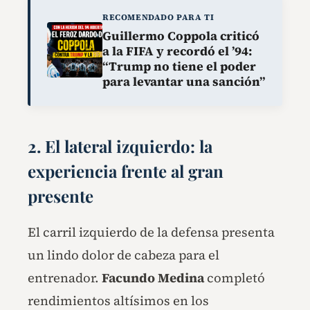
RECOMENDADO PARA TI
Guillermo Coppola criticó
a la FIFA y recordó el ’94:
“Trump no tiene el poder
para levantar una sanción”
2. El lateral izquierdo: la
experiencia frente al gran
presente
El carril izquierdo de la defensa presenta
un lindo dolor de cabeza para el
entrenador.
Facundo Medina
completó
rendimientos altísimos en los