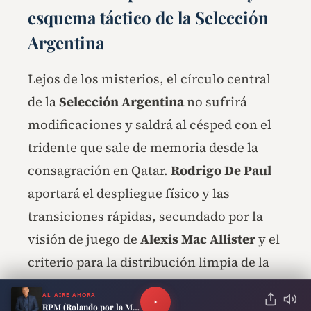
esquema táctico de la
Selección
Argentina
Lejos de los misterios, el círculo central
de la
Selección Argentina
no sufrirá
modificaciones y saldrá al césped con el
tridente que sale de memoria desde la
consagración en Qatar.
Rodrigo De Paul
aportará el despliegue físico y las
transiciones rápidas, secundado por la
visión de juego de
Alexis Mac Allister
y el
criterio para la distribución limpia de la
pelota a cargo de
Enzo Fernández.
AL AIRE AHORA
RPM (Rolando por la Mañana)