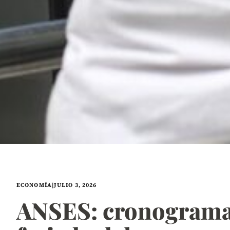
ECONOMÍA
|
JULIO 3, 2026
ANSES: cronograma d