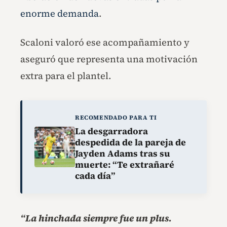
enorme demanda
.
Scaloni valoró ese acompañamiento y
aseguró que representa una motivación
extra para el plantel.
RECOMENDADO PARA TI
La desgarradora
despedida de la pareja de
Jayden Adams tras su
muerte: “Te extrañaré
cada día”
“La hinchada siempre fue un plus.